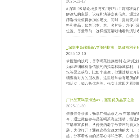
2025-12-17
# 深圳 98 场论坛参与实用技巧## 前期
解论坛的主题、议程和演讲嘉宾信息。通过
筛选出最值得参加的场次。同时，提前安排
料和物品，如笔记本、笔、名片等，方便记录
位置。尽量靠前，这样能更清晰地看到演讲者的
_深圳中高端喝茶VX预约指南：隐藏福利全
2025-12-10
掌握预约技巧，尽享喝茶隐藏福利 在深圳
为你详细解析微信预约的指南和隐藏福利。
坛等渠道获取。比如李先生，他通过朋友介
细查看对方的朋友圈。这里通常会有场所的
扣活动，如八折优惠等。张女士就因为看到朋
广州品茶喝茶海选wx，邂逅优质品茶之旅
2025-11-30
借微信寻茶缘，畅享广州品茶之乐 在繁华
今，通过微信参与品茶喝茶海选活动，能让
市场丰富多样。从传统的老字号茶庄到新兴
匙，为你打开了通往这些宝藏之地的大门。
起，分享着各自的品茶心得和故事。在轻松愉