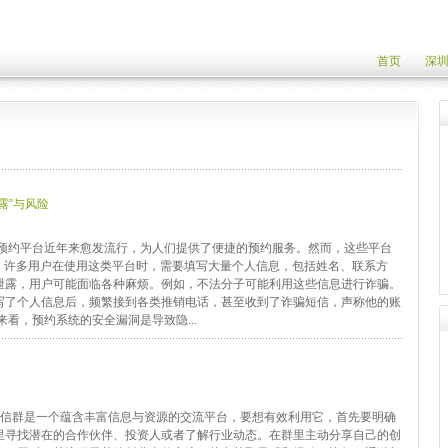
首页
深
露”与风险
圈预约平台近年来愈发流行，为人们提供了便捷的预约服务。然而，这些平台
。 许多用户在使用这类平台时，需要填写大量个人信息，包括姓名、联系方
泄露，用户可能面临各种麻烦。例如，不法分子可能利用这些信息进行诈骗。
写了个人信息后，频繁接到各类推销电话，甚至收到了诈骗短信，声称他的账
看，预约系统的安全漏洞是导致隐...
场微信群是一个蕴含丰富信息与资源的交流平台，要想有效利用它，首先要明确
里寻找潜在的合作伙伴、投资人或者了解行业动态。在群里主动分享自己的创