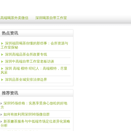
圳高端喝茶外卖微信
深圳喝茶自带工作室
热点资讯
深圳福田喝茶你懂的那些事：会所资源与
工作室探秘
深圳高端品茶会所政要专线
深圳中高端自带工作室老板访谈
深圳 高端 模特 经纪人：高端模特，尽显
风采
深圳品茶全城安排法律边界
推荐资讯
深圳95场价格：实惠享受身心放松的好地
方
如何有效利用深圳98场微信群
新茶嫩茶服务与中低端市场定位差异化策略
分析