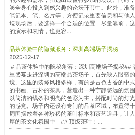
够全身心投入到感兴趣的论坛环节中。此外，准
笔记本、笔、名片等，方便记录重要信息和与他人
坛现场后，要选择一个合适的位置。尽量靠前，
的演示和表情，也更容...
品茶体验中的隐藏服务：深圳高端场子揭秘
2025-12-17
# 品茶体验中的隐秘角落：深圳高端场子揭秘##
重盛宴走进深圳的高端品茶场子，首先映入眼帘
境。这里的装修风格多样，有的是古色古香的中
的书画、古朴的茶具，营造出一种宁静悠远的氛
以简洁的线条和明亮的色彩为主，搭配时尚的灯
的感觉。场子内还设有专门的品茶区域，布置得
周围摆放着各种珍稀的茶叶标本和茶艺道具，让
厚的茶文化氛围中。## 顶级茶叶：...