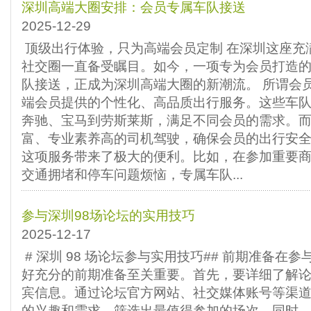
深圳高端大圈安排：会员专属车队接送
2025-12-29
顶级出行体验，只为高端会员定制 在深圳这座充
社交圈一直备受瞩目。如今，一项专为会员打造
队接送，正成为深圳高端大圈的新潮流。 所谓会
端会员提供的个性化、高品质出行服务。这些车
奔驰、宝马到劳斯莱斯，满足不同会员的需求。
富、专业素养高的司机驾驶，确保会员的出行安全
这项服务带来了极大的便利。比如，在参加重要
交通拥堵和停车问题烦恼，专属车队...
参与深圳98场论坛的实用技巧
2025-12-17
# 深圳 98 场论坛参与实用技巧## 前期准备在参
好充分的前期准备至关重要。首先，要详细了解
宾信息。通过论坛官方网站、社交媒体账号等渠
的兴趣和需求，筛选出最值得参加的场次。同时