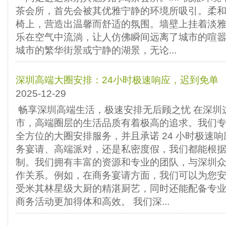
茶会所，首先会被其优雅宁静的环境所吸引。柔
椅上，营造出温馨而舒适的氛围。墙壁上挂着淡
乐在空气中流淌，让人仿佛瞬间远离了城市的喧
城市的繁华街景或宁静的湖景，无论...
深圳高端大圈安排：24小时极速响应，迟到免单
2025-12-29
畅享深圳高端生活，极速安排无后顾之忧 在深圳
市，高端圈层的生活品质有着极高的追求。我们
全方位的大圈安排服务，并且承诺 24 小时极速
务宴请、高端派对，还是私密度假，我们都能根
制。我们拥有丰富的资源和专业的团队，与深圳
作关系。例如，在商务宴请方面，我们可以为您
受米其林星级大厨的精湛厨艺，同时还能配备专
商务活动更加得体和高效。 我们深...