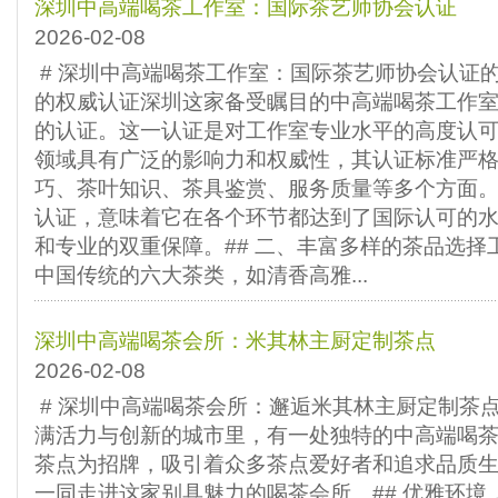
深圳中高端喝茶工作室：国际茶艺师协会认证
2026-02-08
# 深圳中高端喝茶工作室：国际茶艺师协会认证的
的权威认证深圳这家备受瞩目的中高端喝茶工作
的认证。这一认证是对工作室专业水平的高度认
领域具有广泛的影响力和权威性，其认证标准严
巧、茶叶知识、茶具鉴赏、服务质量等多个方面
认证，意味着它在各个环节都达到了国际认可的
和专业的双重保障。## 二、丰富多样的茶品选
中国传统的六大茶类，如清香高雅...
深圳中高端喝茶会所：米其林主厨定制茶点
2026-02-08
# 深圳中高端喝茶会所：邂逅米其林主厨定制茶
满活力与创新的城市里，有一处独特的中高端喝
茶点为招牌，吸引着众多茶点爱好者和追求品质
一同走进这家别具魅力的喝茶会所。## 优雅环