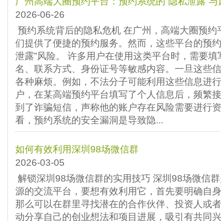
‌广州高端大圈预约平台‌：预约系统的“隐私泄露”与
2026-06-26
预约系统背后的隐私危机 在广州，高端大圈预约
们提供了便捷的预约服务。然而，这些平台的预约
泄露”风险。 许多用户在使用这类平台时，需要
名、联系方式、身份证号等敏感内容。一旦这些
各种麻烦。例如，不法分子可能利用这些信息进
户，在某高端预约平台填写了个人信息后，频繁
到了诈骗短信，声称他的账户存在风险需要进行资
看，预约系统的安全漏洞是导致隐...
如何有效利用深圳98场微信群
2026-03-05
解锁深圳98场微信群的实用技巧 深圳98场微信
源的交流平台，要想有效利用它，首先要明确自
那么可以在群里寻找潜在的合作伙伴、投资人或
动分享自己的创业想法和项目进展，吸引有共同